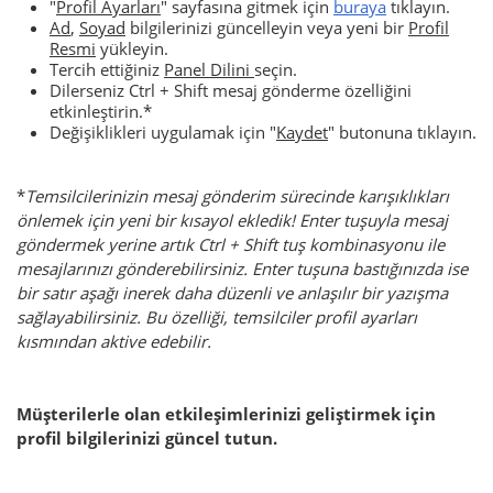
"
Profil Ayarları
" sayfasına gitmek için
buraya
tıklayın.
Ad
,
Soyad
bilgilerinizi güncelleyin veya yeni bir
Profil
Resmi
yükleyin.
Tercih ettiğiniz
Panel Dilini
seçin.
Dilerseniz Ctrl + Shift mesaj gönderme özelliğini
etkinleştirin.*
Değişiklikleri uygulamak için "
Kaydet
" butonuna tıklayın.
*
Temsilcilerinizin mesaj gönderim sürecinde karışıklıkları
önlemek için yeni bir kısayol ekledik! Enter tuşuyla mesaj
göndermek yerine artık Ctrl + Shift tuş kombinasyonu ile
mesajlarınızı gönderebilirsiniz. Enter tuşuna bastığınızda ise
bir satır aşağı inerek daha düzenli ve anlaşılır bir yazışma
sağlayabilirsiniz. Bu özelliği, temsilciler profil ayarları
kısmından aktive edebilir.
Müşterilerle olan etkileşimlerinizi geliştirmek için
profil bilgilerinizi güncel tutun.