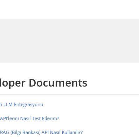
loper Documents
m LLM Entegrasyonu
 API'lerini Nasıl Test Ederim?
 RAG (Bilgi Bankası) API Nasıl Kullanılır?