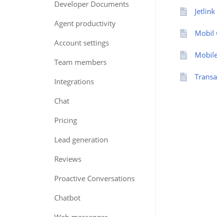
Developer Documents
Jetlin
Agent productivity
Mobil 
Account settings
Mobile
Team members
Transa
Integrations
Chat
Pricing
Lead generation
Reviews
Proactive Conversations
Chatbot