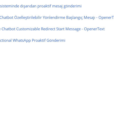
k sisteminde dışarıdan proaktif mesaj gönderimi
Chatbot Özelleştirilebilir Yönlendirme Başlangıç Mesajı - OpenerT
 Chatbot Customizable Redirect Start Message - OpenerText
ctional WhatsApp Proaktif Gönderimi