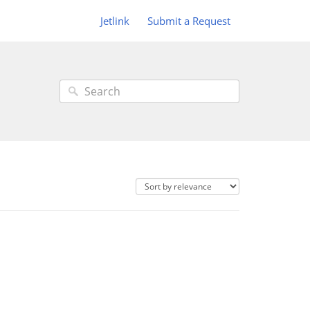
Jetlink
Submit a Request